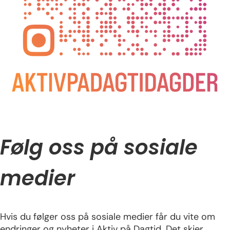
Følg oss på sosiale
medier
Hvis du følger oss på sosiale medier får du vite om
endringer og nyheter i Aktiv på Dagtid. Det skjer